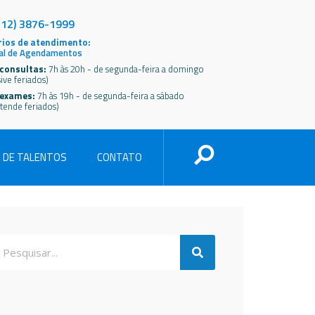
(12) 3876-1999
ios de atendimento:
al de Agendamentos
consultas:
7h às 20h - de segunda-feira a domingo
sive feriados)
 exames:
7h às 19h - de segunda-feira a sábado
tende feriados)
 DE TALENTOS
CONTATO