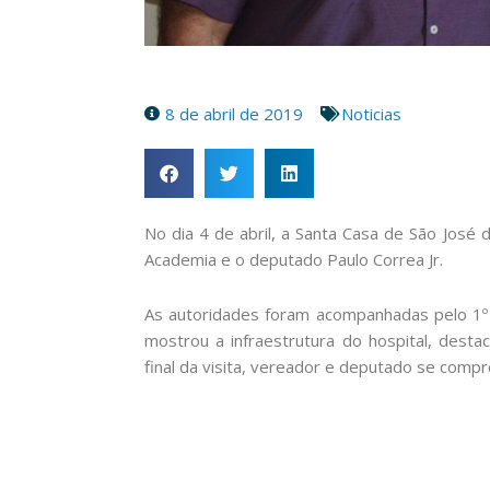
8 de abril de 2019
Noticias
No dia 4 de abril, a Santa Casa de São José
Academia e o deputado Paulo Correa Jr.
As autoridades foram acompanhadas pelo 1º t
mostrou a infraestrutura do hospital, desta
final da visita, vereador e deputado se comp