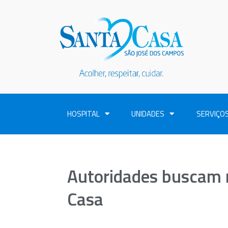
HOSPITAL
UNIDADES
SERVIÇO
Autoridades buscam r
Casa