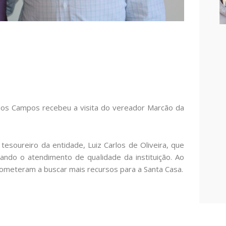
 dos Campos recebeu a visita do vereador Marcão da
esoureiro da entidade, Luiz Carlos de Oliveira, que
cando o atendimento de qualidade da instituição. Ao
rometeram a buscar mais recursos para a Santa Casa.