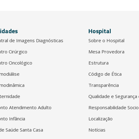
idades
Hospital
tral de Imagens Diagnósticas
Sobre o Hospital
tro Cirúrgico
Mesa Provedora
tro Oncológico
Estrutura
modiálise
Código de Ética
modinâmica
Transparência
ternidade
Qualidade e Segurança 
nto Atendimento Adulto
Responsabilidade Socio
nto Infância
Localização
e Saúde Santa Casa
Notícias