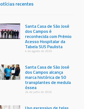
otícias recentes
Santa Casa de São José
dos Campos é
reconhecida com Prêmio
Acesso Hospitalar da
Tabela SUS Paulista
4 de agosto de 2026
Santa Casa de São José
dos Campos alcança
marca histórica de 50
transplantes de medula
óssea
24 de julho de 2026
Uso excessivo de telas