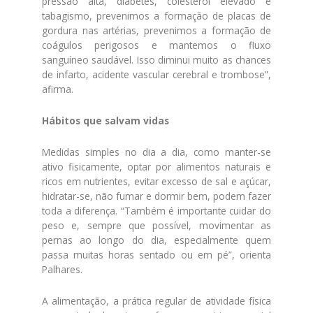
pressão alta, diabetes, colesterol elevado e
tabagismo, prevenimos a formação de placas de
gordura nas artérias, prevenimos a formação de
coágulos perigosos e mantemos o fluxo
sanguíneo saudável. Isso diminui muito as chances
de infarto, acidente vascular cerebral e trombose”,
afirma.
Hábitos que salvam vidas
Medidas simples no dia a dia, como manter-se
ativo fisicamente, optar por alimentos naturais e
ricos em nutrientes, evitar excesso de sal e açúcar,
hidratar-se, não fumar e dormir bem, podem fazer
toda a diferença. “Também é importante cuidar do
peso e, sempre que possível, movimentar as
pernas ao longo do dia, especialmente quem
passa muitas horas sentado ou em pé”, orienta
Palhares.
A alimentação, a prática regular de atividade física