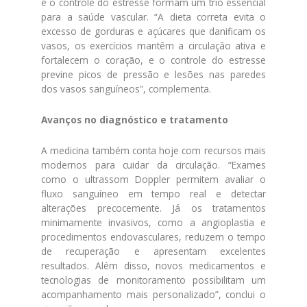
e o controle do estresse formam um trio essencial
para a saúde vascular. “A dieta correta evita o
excesso de gorduras e açúcares que danificam os
vasos, os exercícios mantêm a circulação ativa e
fortalecem o coração, e o controle do estresse
previne picos de pressão e lesões nas paredes
dos vasos sanguíneos”, complementa.
Avanços no diagnóstico e tratamento
A medicina também conta hoje com recursos mais
modernos para cuidar da circulação. “Exames
como o ultrassom Doppler permitem avaliar o
fluxo sanguíneo em tempo real e detectar
alterações precocemente. Já os tratamentos
minimamente invasivos, como a angioplastia e
procedimentos endovasculares, reduzem o tempo
de recuperação e apresentam excelentes
resultados. Além disso, novos medicamentos e
tecnologias de monitoramento possibilitam um
acompanhamento mais personalizado”, conclui o