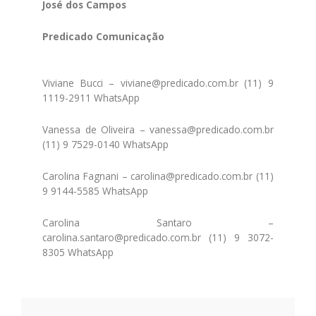
José dos Campos
Predicado Comunicação
Viviane Bucci – viviane@predicado.com.br (11) 9
1119-2911 WhatsApp
Vanessa de Oliveira – vanessa@predicado.com.br
(11) 9 7529-0140 WhatsApp
Carolina Fagnani – carolina@predicado.com.br (11)
9 9144-5585 WhatsApp
Carolina Santaro –
carolina.santaro@predicado.com.br (11) 9 3072-
8305 WhatsApp