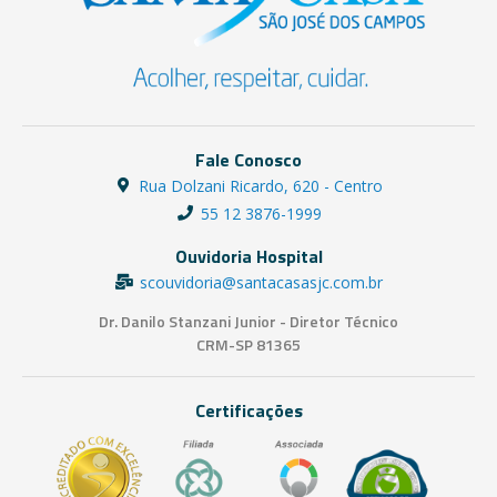
Fale Conosco
Rua Dolzani Ricardo, 620 - Centro
55 12 3876-1999
Ouvidoria Hospital
scouvidoria@santacasasjc.com.br
Dr. Danilo Stanzani Junior - Diretor Técnico
CRM-SP 81365
Certificações